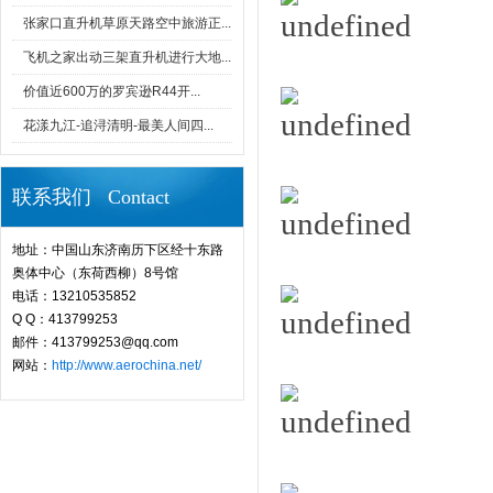
张家口直升机草原天路空中旅游正...
飞机之家出动三架直升机进行大地...
价值近600万的罗宾逊R44开...
花漾九江-追浔清明-最美人间四...
联系我们 Contact
地址：中国山东济南历下区经十东路
奥体中心（东荷西柳）8号馆
电话：13210535852
Q Q：413799253
邮件：413799253@qq.com
网站：
http://www.aerochina.net/