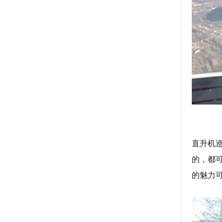
直升机
的，都
的魅力