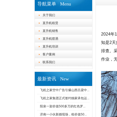
导航菜单 Menu
关于我们
直升机租赁
直升机销售
2024
直升机喷洒
知是2
直升机培训
排查。采
客户案例
作业，
联系我们
最新资讯 New
飞机之家空中广告引爆山西吕梁中...
飞机之家集团正式签约独家承包运...
阳泉一架价值500多万的红色罗...
济南一小伙新婚现场，租价值50...