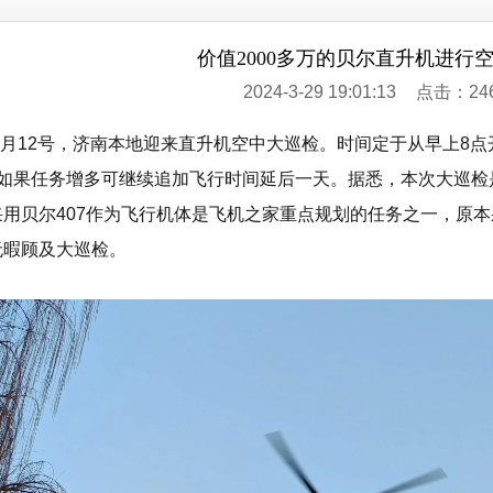
价值2000多万的贝尔直升机进行
2024-3-29 19:01:13
点击：24
年1月12号，济南本地迎来直升机空中大巡检。时间定于从早上8
天如果任务增多可继续追加飞行时间延后一天。据悉，本次大巡检
用贝尔407作为飞行机体是飞机之家重点规划的任务之一，原本采
无暇顾及大巡检。