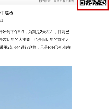
你的位置：
首页
>
客户案例
空中巡检
61
点开始到下午5点，为期是2天左右，目前已
是农历年的大排查，也是阳历年的首次大
用2架R44进行巡检，只是R44飞机都在