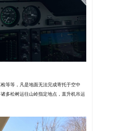
巡检等等，凡是地面无法完成寄托于空中
将诸多松树运往山岭指定地点，直升机吊运