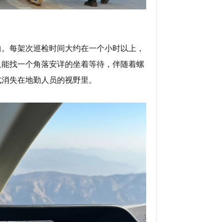
曲。每架次巡检时间大约在一个小时以上，
只能找一个角落安详的坐着等待，伴随着螺
式消失在地勤人员的视野里。