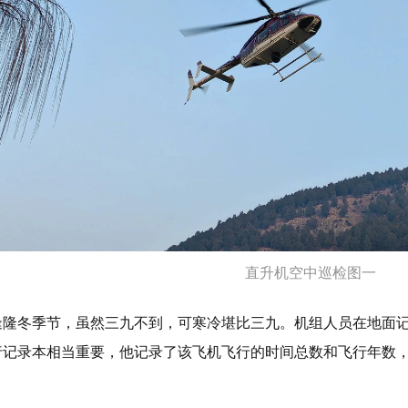
直升机空中巡检图一
逢隆冬季节，虽然三九不到，可寒冷堪比三九。机组人员在地面
行记录本相当重要，他记录了该飞机飞行的时间总数和飞行年数