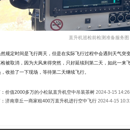
直升机巡检前检测准备服务图
虽然规定时间是飞行两天，但是在实际飞行过程中会遇到天气突变
巡检被取消，因为大风来得突然，只好延续到第二天，如此一来
员，收拾了一下现场，等待第二天继续飞行。
篇：
价值2000多万的小松鼠直升机空中吊装茶树
2024-3-15 14:26
篇：
济南章丘一商家租400万直升机进行空中飞行
2024-4-15 10:3