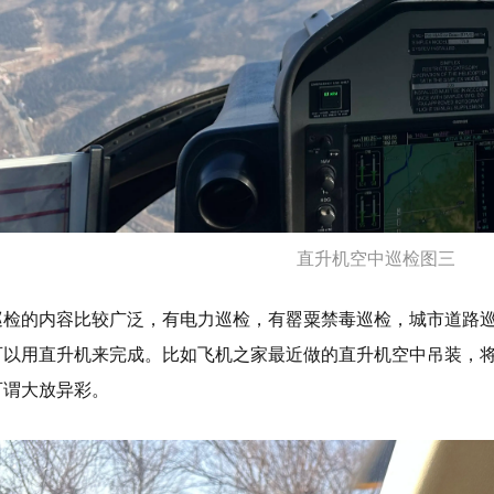
直升机空中巡检图三
巡检的内容比较广泛，有电力巡检，有罂粟禁毒巡检，城市道路
可以用直升机来完成。比如飞机之家最近做的直升机空中吊装，
可谓大放异彩。