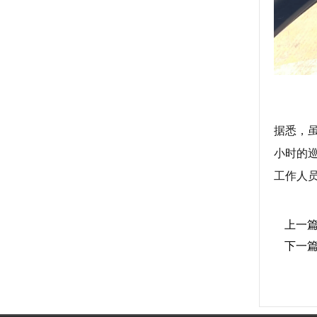
据悉，
小时的
工作人
上一
下一