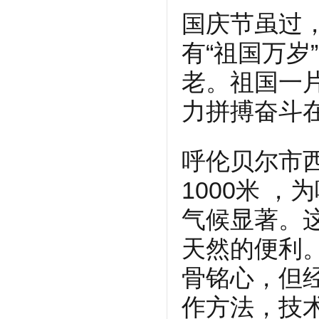
国庆节虽过
有“祖国万岁
老。祖国一
力拼搏奋斗
呼伦贝尔市西
1000米 
气候显著。
天然的便利
骨铭心，但
作方法，技