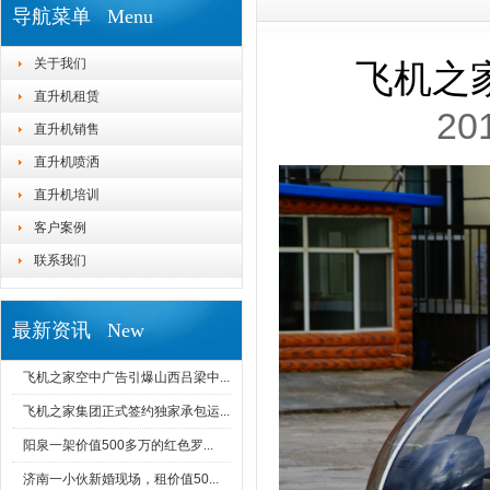
导航菜单 Menu
关于我们
飞机之
直升机租赁
20
直升机销售
直升机喷洒
直升机培训
客户案例
联系我们
最新资讯 New
飞机之家空中广告引爆山西吕梁中...
飞机之家集团正式签约独家承包运...
阳泉一架价值500多万的红色罗...
济南一小伙新婚现场，租价值50...